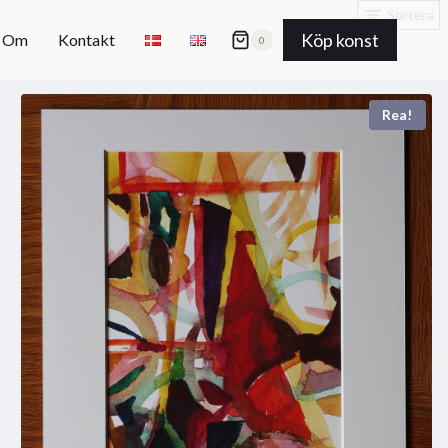
Sortera
Köp konst
Om
Kontakt
0
Rea!