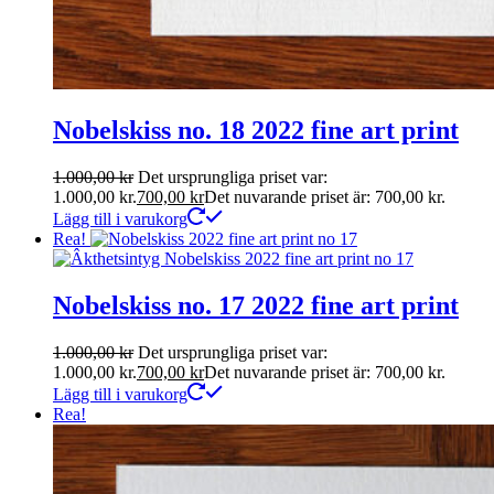
Nobelskiss no. 18 2022 fine art print
1.000,00
kr
Det ursprungliga priset var:
1.000,00 kr.
700,00
kr
Det nuvarande priset är: 700,00 kr.
Lägg till i varukorg
Rea!
Nobelskiss no. 17 2022 fine art print
1.000,00
kr
Det ursprungliga priset var:
1.000,00 kr.
700,00
kr
Det nuvarande priset är: 700,00 kr.
Lägg till i varukorg
Rea!