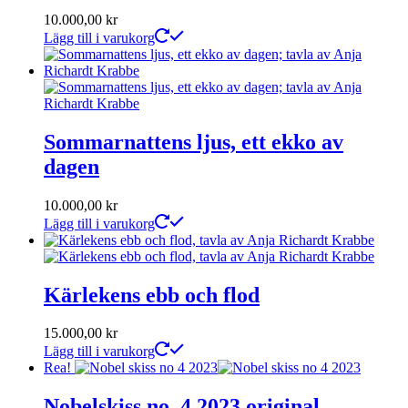
10.000,00
kr
Lägg till i varukorg
Sommarnattens ljus, ett ekko av
dagen
10.000,00
kr
Lägg till i varukorg
Kärlekens ebb och flod
15.000,00
kr
Lägg till i varukorg
Rea!
Nobelskiss no. 4 2023 original