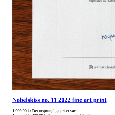
Nobelskiss no. 11 2022 fine art print
1.000,00
kr
Det ursprungliga priset var: