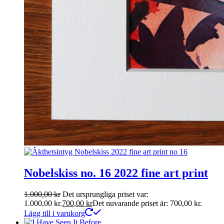
Nobelskiss no. 16 2022 fine art print
1.000,00
kr
Det ursprungliga priset var:
1.000,00 kr.
700,00
kr
Det nuvarande priset är: 700,00 kr.
Lägg till i varukorg