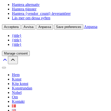
Hantera alternativ
Hantera tjänster
Hantera {vendor_count}-leverantörer
Läs mer om dessa syften
Anpassa
Acceptera
Avvisa
Anpassa
Save preferences
{title}
{title}
{title}
Manage consent
Hem
Konst
Köp konst
Konstrundan
Nobel
Om
Kontakt