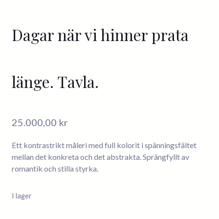
Dagar när vi hinner prata
länge. Tavla.
25.000,00
kr
Ett kontrastrikt måleri med full kolorit i spänningsfältet
mellan det konkreta och det abstrakta. Sprängfyllt av
romantik och stilla styrka.
I lager
Dagar