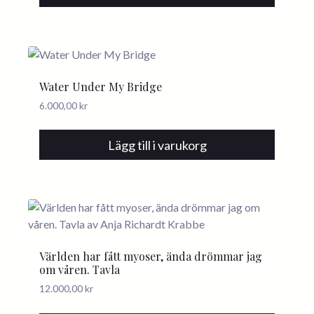
Water Under My Bridge
6.000,00
kr
Lägg till i varukorg
Världen har fått myoser, ända drömmar jag
om våren. Tavla
12.000,00
kr